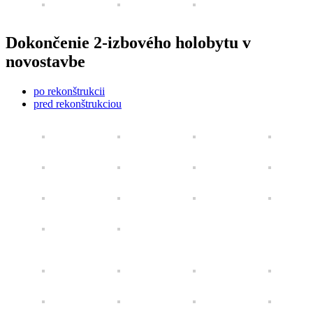
Dokončenie 2-izbového holobytu v
novostavbe
po rekonštrukcii
pred rekonštrukciou