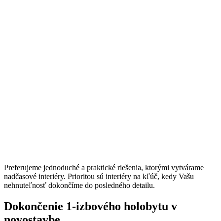
Preferujeme jednoduché a praktické riešenia, ktorými vytvárame
nadčasové interiéry. Prioritou sú interiéry na kľúč, kedy Vašu
nehnuteľnosť dokončíme do posledného detailu.
Dokončenie 1-izbového holobytu v
novostavbe