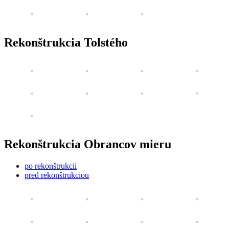
Rekonštrukcia Tolstého
Rekonštrukcia Obrancov mieru
po rekonštrukcii
pred rekonštrukciou