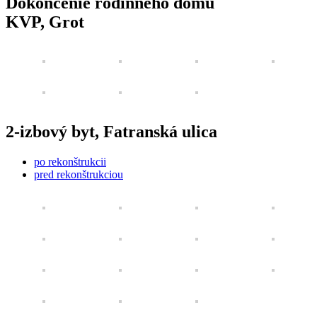
Dokončenie rodinného domu
KVP, Grot
2-izbový byt, Fatranská ulica
po rekonštrukcii
pred rekonštrukciou