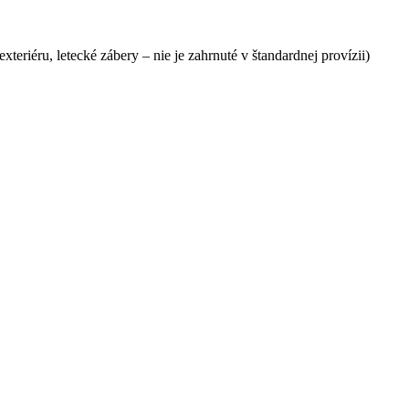
xteriéru, letecké zábery – nie je zahrnuté v štandardnej provízii)