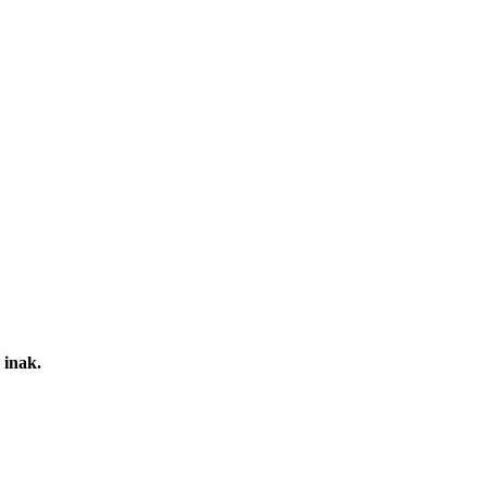
 inak.