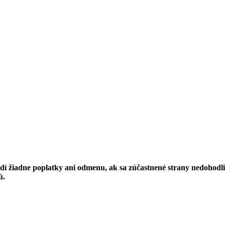
í žiadne poplatky ani odmenu, ak sa zúčastnené strany nedohodli
ú.